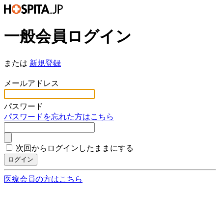
一般会員ログイン
または
新規登録
*
メールアドレス
*
パスワード
パスワードを忘れた方はこちら
次回からログインしたままにする
ログイン
医療会員の方はこちら